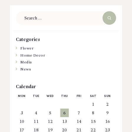
Search
for:
Categories
Flower
Home Decor
Media
News
Calendar
MON
TUE
WED
THU
FRI
SAT
SUN
1
2
3
4
5
6
7
8
9
10
11
12
13
14
15
16
17
18
19
20
21
22
23