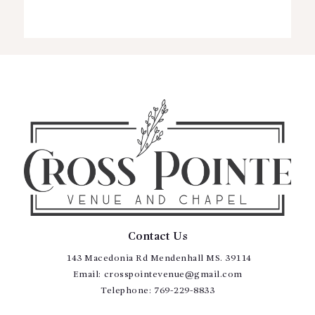
Contact Us
143 Macedonia Rd Mendenhall MS. 39114
Email:
crosspointevenue@gmail.com
Telephone:
769-229-8833